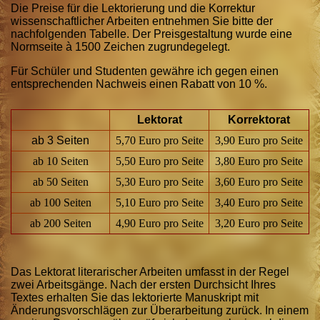
Die Preise für die Lektorierung und die Korrektur
wissenschaftlicher Arbeiten entnehmen Sie bitte der
nachfolgenden Tabelle. Der Preisgestaltung wurde eine
Normseite à 1500 Zeichen zugrundegelegt.
Für Schüler und Studenten gewähre ich gegen einen
entsprechenden Nachweis einen Rabatt von 10 %.
Lektorat
Korrektorat
ab 3 Seiten
5,70 Euro pro Seite
3,90 Euro pro Seite
ab 10 Seiten
5,50 Euro pro Seite
3,80 Euro pro Seite
ab 50 Seiten
5,30 Euro pro Seite
3,60 Euro pro Seite
ab 100 Seiten
5,10 Euro pro Seite
3,40 Euro pro Seite
ab 200 Seiten
4,90 Euro pro Seite
3,20 Euro pro Seite
Das Lektorat literarischer Arbeiten umfasst in der Regel
zwei Arbeitsgänge. Nach der ersten Durchsicht Ihres
Textes erhalten Sie das lektorierte Manuskript mit
Änderungsvorschlägen zur Überarbeitung zurück. In einem